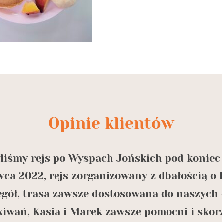
Opinie klientów
liśmy rejs po Wyspach Jońskich pod koniec
wca 2022, rejs zorganizowany z dbałością o 
egół, trasa zawsze dostosowana do naszych 
kiwań, Kasia i Marek zawsze pomocni i skor