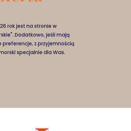
26 rok jest na stronie w
skie". Dodatkowo, jeśli mają
 preferencje, z przyjemnością
morski specjalnie dla Was.