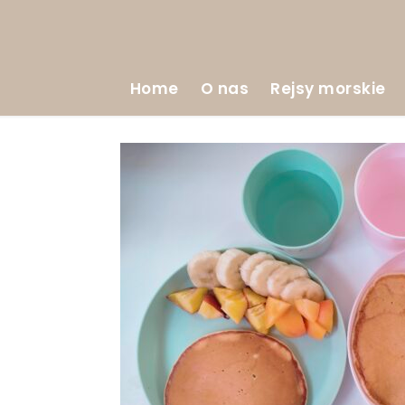
Home
O nas
Rejsy morskie