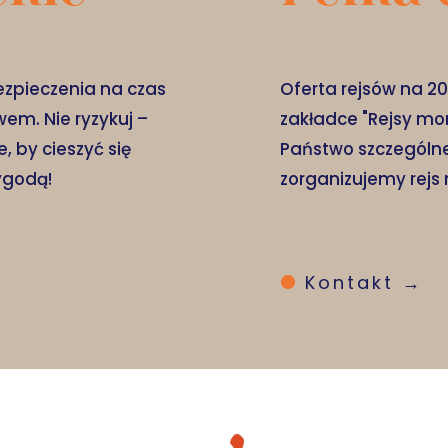
zpieczenia na czas
Oferta rejsów na 20
em. Nie ryzykuj –
zakładce "Rejsy mor
, by cieszyć się
Państwo szczególne
ygodą!
zorganizujemy rejs 
Kontakt →