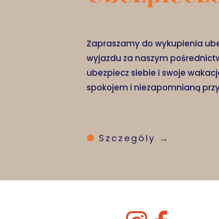
Zapraszamy do wykupienia ube
wyjazdu za naszym pośrednictw
ubezpiecz siebie i swoje wakacje
spokojem i niezapomnianą prz
Szczególy →