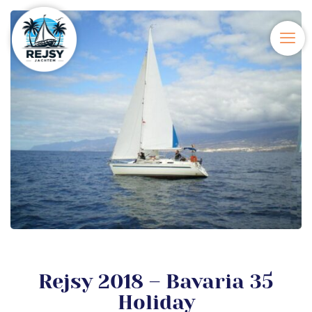
Rejsy 2018 – Bavaria 35
Holiday