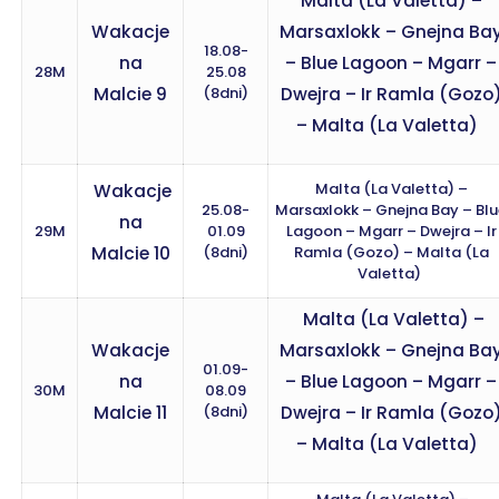
Malta (La Valetta) –
Wakacje
Marsaxlokk – Gnejna Ba
18.08-
na
– Blue Lagoon – Mgarr –
28M
25.08
Malcie 9
(8dni)
Dwejra – Ir Ramla (Gozo
– Malta (La Valetta)
Malta (La Valetta) –
Wakacje
25.08-
Marsaxlokk – Gnejna Bay – Bl
na
29M
01.09
Lagoon – Mgarr – Dwejra – Ir
Malcie 10
(8dni)
Ramla (Gozo) – Malta (La
Valetta)
Malta (La Valetta) –
Wakacje
Marsaxlokk – Gnejna Ba
01.09-
na
– Blue Lagoon – Mgarr –
30M
08.09
Malcie 11
(8dni)
Dwejra – Ir Ramla (Gozo
– Malta (La Valetta)