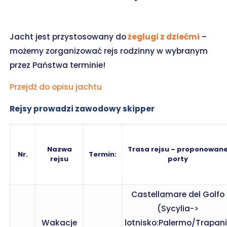
Jacht jest przystosowany do
żeglugi z dziećmi
–
możemy zorganizować rejs rodzinny w wybranym
przez Państwa terminie!
Przejdź do opisu jachtu
Rejsy prowadzi zawodowy skipper
Nazwa
Trasa rejsu – proponowan
Nr.
Termin:
rejsu
porty
Castellamare del Golfo
(Sycylia->
Wakacje
lotnisko:Palermo/Trapani