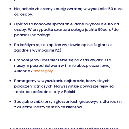
Na jachcie zbieramy kaucję zwrotną w wysokości 50 euro
od osoby.
Opłata za końcowe sprzątanie jachtu wynosi 15euro od
osoby. W przypadku czarteru całego jachtu 90euro/do
podziału na załogę.
Po każdym rejsie kapitan wystawia opinie żeglarskie
zgodne z wymogami PZŻ.
Proponujemy ubezpieczenie się na czas wyjazdu za
naszym pośrednictwem w firmie ubezpieczeniowej
Allianz =>
szczegóły
Pomagamy w wyszukaniu najbardziej korzystnych
połączeń lotniczych.
Na wszystkie powyższe rejsy są
tanie, bezpośrednie loty z Polski.
Specjalne zniżki
przy zgłoszeniach grupowych, dla rodzin
z dziećmi i naszych stałych klientów.