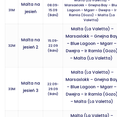
Malta (La Valetta) –
Malta na
08.09-
Marsaxlokk – Gnejna Bay – Bl
31M
15.09
Lagoon – Mgarr – Dwejra – Ir
jesień
(8dni)
Ramla (Gozo) – Malta (La
Valetta)
Malta (La Valetta) –
Marsaxlokk – Gnejna Ba
Malta na
15.09-
– Blue Lagoon – Mgarr –
32M
22.09
jesień 2
(8dni)
Dwejra – Ir Ramla (Gozo
– Malta (La Valetta)
Malta (La Valetta) –
Marsaxlokk – Gnejna Ba
Malta na
22.09-
– Blue Lagoon – Mgarr –
33M
29.09
jesień 3
(8dni)
Dwejra – Ir Ramla (Gozo
– Malta (La Valetta)
Malta (La Valetta) –