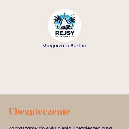
Małgorzata Bartnik
Ubezpieczenie
Zapraszamy do wykupienia ubezpieczenia na