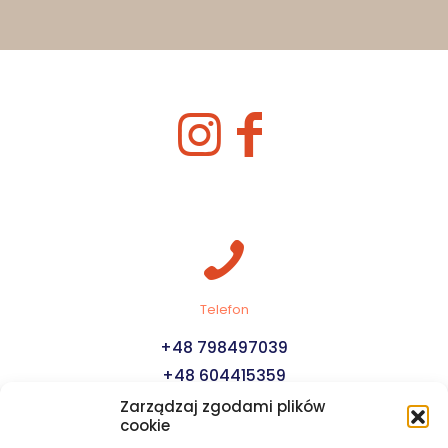
Telefon
+48 798497039
+48 604415359
Zarządzaj zgodami plików
cookie