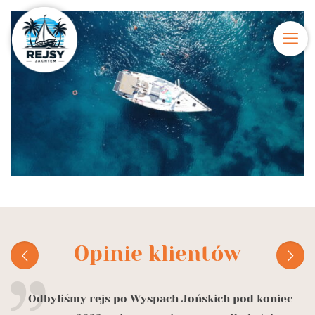
Opinie klientów
Odbyliśmy rejs po Wyspach Jońskich pod koniec