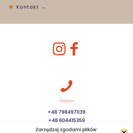
Kontakt →
Telefon
+48 798497039
+48 604415359
Zarządzaj zgodami plików